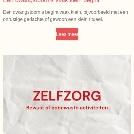
Een dwangstoornis vaak klein begint
Een dwangstoornis begint vaak klein, bijvoorbeeld met een
onrustige gedachte of gewoon een klein ritueel.
Lees meer